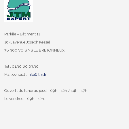
Parkile – Bâtiment 11
164, avenue Joseph Kessel
78 960 VOISINS LE BRETONNEUX
Tél : 01.30.60.03.30.
Mail contact :
info@jtm.fr
Ouvert : du lundi au jeudi : 09h – 12h / 14h – 17h
Le vendredi : 09h – 12h.