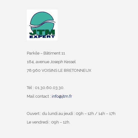
Parkile – Bâtiment 11
164, avenue Joseph Kessel
78 960 VOISINS LE BRETONNEUX
Tél : 01.30.60.03.30.
Mail contact :
info@jtm.fr
Ouvert : du lundi au jeudi : 09h – 12h / 14h – 17h
Le vendredi : 09h – 12h.