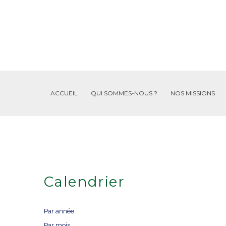
ACCUEIL
QUI SOMMES-NOUS ?
NOS MISSIONS
Calendrier
Par année
Par mois