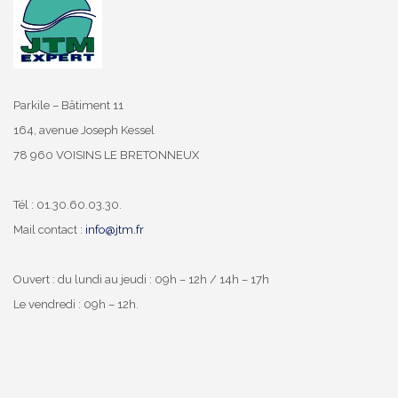
Parkile – Bâtiment 11
164, avenue Joseph Kessel
78 960 VOISINS LE BRETONNEUX
Tél : 01.30.60.03.30.
Mail contact :
info@jtm.fr
Ouvert : du lundi au jeudi : 09h – 12h / 14h – 17h
Le vendredi : 09h – 12h.