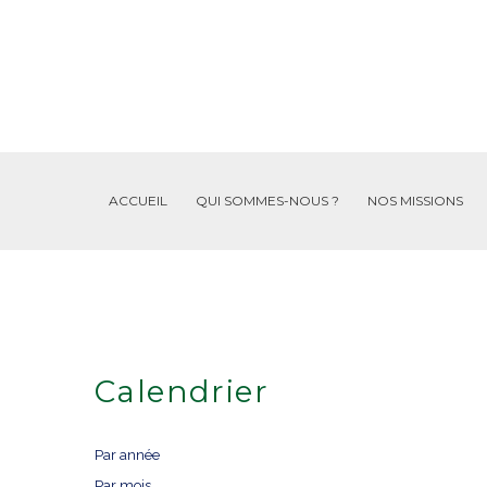
ACCUEIL
QUI SOMMES-NOUS ?
NOS MISSIONS
Calendrier
Par année
Par mois