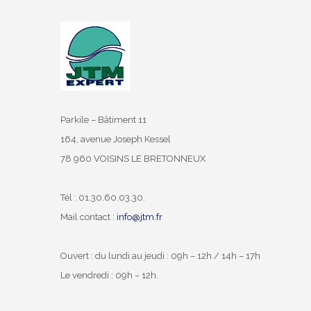
Parkile – Bâtiment 11
164, avenue Joseph Kessel
78 960 VOISINS LE BRETONNEUX
Tél : 01.30.60.03.30.
Mail contact :
info@jtm.fr
Ouvert : du lundi au jeudi : 09h – 12h / 14h – 17h
Le vendredi : 09h – 12h.