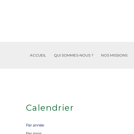
ACCUEIL
QUI SOMMES-NOUS ?
NOS MISSIONS
Calendrier
Par année
Par mois