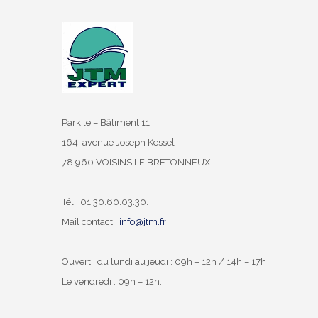
Parkile – Bâtiment 11
164, avenue Joseph Kessel
78 960 VOISINS LE BRETONNEUX
Tél : 01.30.60.03.30.
Mail contact :
info@jtm.fr
Ouvert : du lundi au jeudi : 09h – 12h / 14h – 17h
Le vendredi : 09h – 12h.