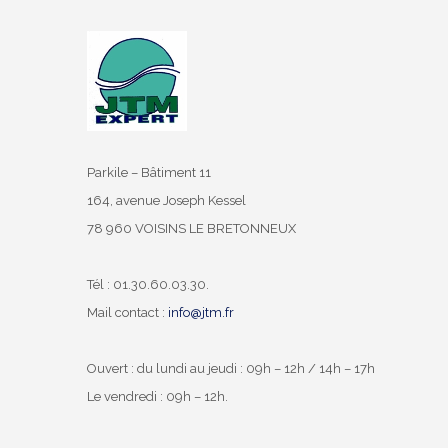
Parkile – Bâtiment 11
164, avenue Joseph Kessel
78 960 VOISINS LE BRETONNEUX
Tél : 01.30.60.03.30.
Mail contact :
info@jtm.fr
Ouvert : du lundi au jeudi : 09h – 12h / 14h – 17h
Le vendredi : 09h – 12h.