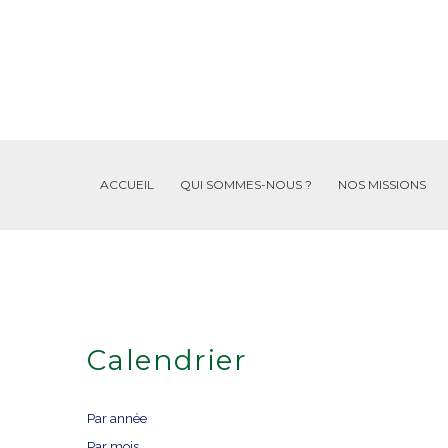
ACCUEIL
QUI SOMMES-NOUS ?
NOS MISSIONS
Calendrier
Par année
Par mois