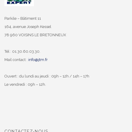
Parkile – Bâtiment 11
164, avenue Joseph Kessel
78 960 VOISINS LE BRETONNEUX
Tél : 01.30.60.03.30.
Mail contact :
info@jtm.fr
Ouvert : du lundi au jeudi : 09h – 12h / 14h – 17h
Le vendredi : 09h – 12h.
CONTACTEZ-NOUS