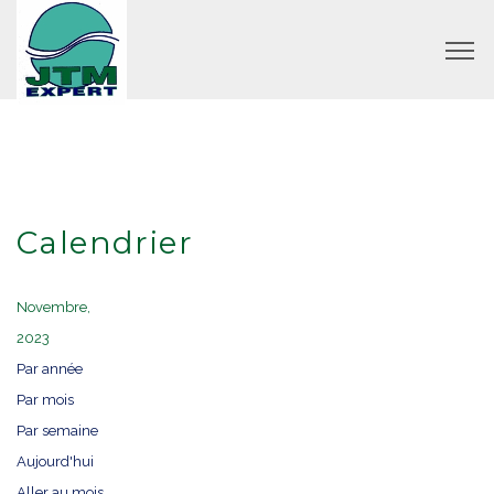
Calendrier
Novembre,
2023
Par année
Par mois
Par semaine
Aujourd'hui
Aller au mois