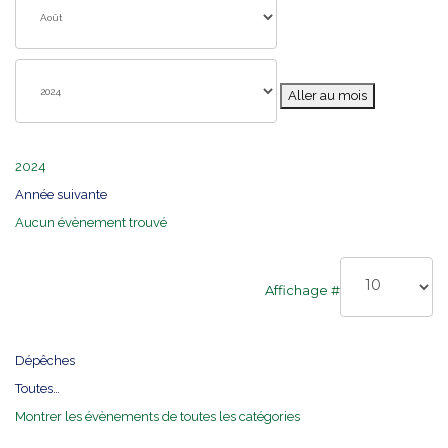
Aller au mois
2024
Année suivante
Aucun évènement trouvé
Limite de la pagination
Affichage #
Dépêches
Toutes…
Montrer les évènements de toutes les catégories