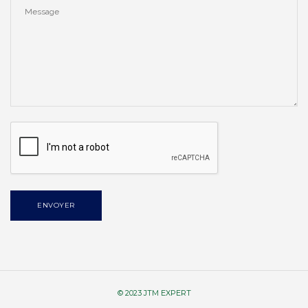
ENVOYER
© 2023 JTM EXPERT