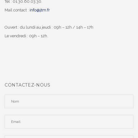
Tél : 01.30.60.03.30.
Mail contact :
info@jtm.fr
Ouvert : du lundi au jeudi : 09h – 12h / 14h – 17h
Le vendredi : 09h – 12h.
CONTACTEZ-NOUS