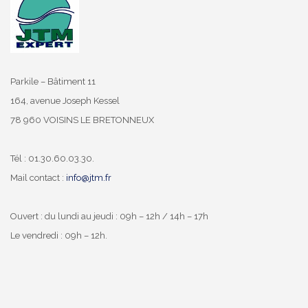
Parkile – Bâtiment 11
164, avenue Joseph Kessel
78 960 VOISINS LE BRETONNEUX
Tél : 01.30.60.03.30.
Mail contact :
info@jtm.fr
Ouvert : du lundi au jeudi : 09h – 12h / 14h – 17h
Le vendredi : 09h – 12h.