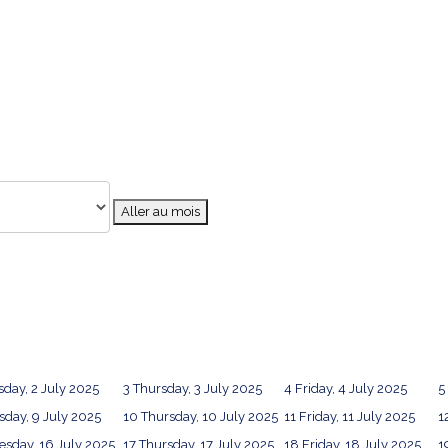
Aller au mois
day, 2 July 2025
3
Thursday, 3 July 2025
4
Friday, 4 July 2025
5
day, 9 July 2025
10
Thursday, 10 July 2025
11
Friday, 11 July 2025
1
sday, 16 July 2025
17
Thursday, 17 July 2025
18
Friday, 18 July 2025
1