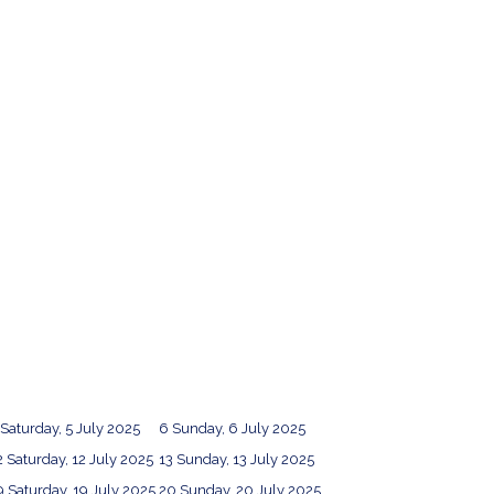
Saturday, 5 July 2025
6
Sunday, 6 July 2025
2
Saturday, 12 July 2025
13
Sunday, 13 July 2025
9
Saturday, 19 July 2025
20
Sunday, 20 July 2025