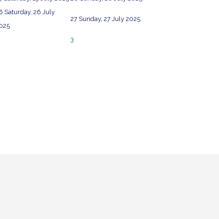
6
Saturday, 26 July
27
Sunday, 27 July 2025
025
3