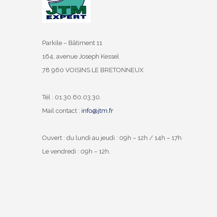
Parkile – Bâtiment 11
164, avenue Joseph Kessel
78 960 VOISINS LE BRETONNEUX
Tél : 01.30.60.03.30.
Mail contact :
info@jtm.fr
Ouvert : du lundi au jeudi : 09h – 12h / 14h – 17h
Le vendredi : 09h – 12h.