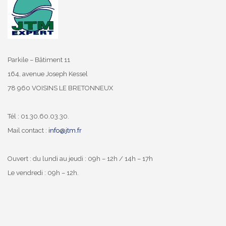
Parkile – Bâtiment 11
164, avenue Joseph Kessel
78 960 VOISINS LE BRETONNEUX
Tél : 01.30.60.03.30.
Mail contact :
info@jtm.fr
Ouvert : du lundi au jeudi : 09h – 12h / 14h – 17h
Le vendredi : 09h – 12h.