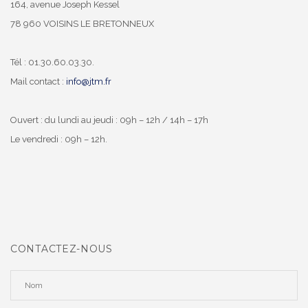
164, avenue Joseph Kessel
78 960 VOISINS LE BRETONNEUX
Tél : 01.30.60.03.30.
Mail contact :
info@jtm.fr
Ouvert : du lundi au jeudi : 09h – 12h / 14h – 17h
Le vendredi : 09h – 12h.
CONTACTEZ-NOUS