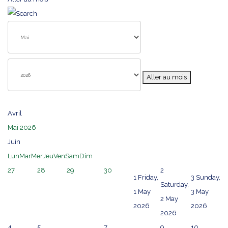
Aller au mois
Avril
Mai 2026
Juin
Lun
Mar
Mer
Jeu
Ven
Sam
Dim
27
28
29
30
2
1
Friday,
3
Sunday,
Saturday,
1 May
3 May
2 May
2026
2026
2026
4
5
7
9
10