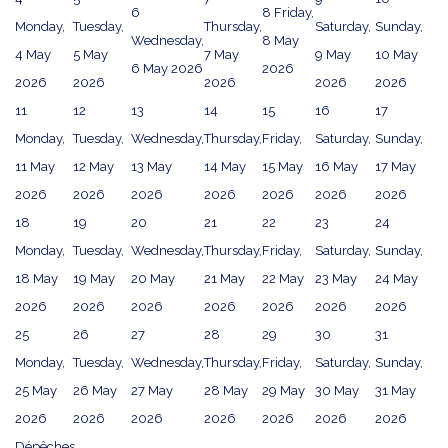
6
8
Friday,
Monday,
Tuesday,
Thursday,
Saturday,
Sunday,
Wednesday,
8 May
4 May
5 May
7 May
9 May
10 May
6 May 2026
2026
2026
2026
2026
2026
2026
11
12
13
14
15
16
17
Monday,
Tuesday,
Wednesday,
Thursday,
Friday,
Saturday,
Sunday,
11 May
12 May
13 May
14 May
15 May
16 May
17 May
2026
2026
2026
2026
2026
2026
2026
18
19
20
21
22
23
24
Monday,
Tuesday,
Wednesday,
Thursday,
Friday,
Saturday,
Sunday,
18 May
19 May
20 May
21 May
22 May
23 May
24 May
2026
2026
2026
2026
2026
2026
2026
25
26
27
28
29
30
31
Monday,
Tuesday,
Wednesday,
Thursday,
Friday,
Saturday,
Sunday,
25 May
26 May
27 May
28 May
29 May
30 May
31 May
2026
2026
2026
2026
2026
2026
2026
Dépêches