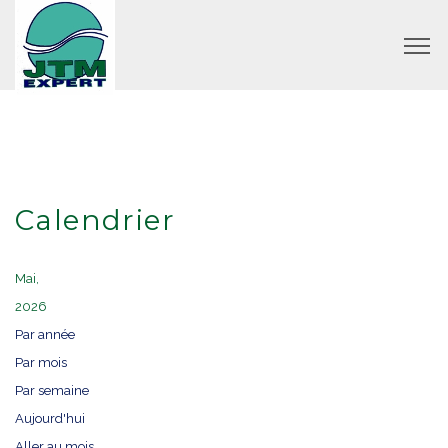
Calendrier
Mai,
2026
Par année
Par mois
Par semaine
Aujourd'hui
Aller au mois